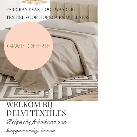
FABRIKANT VAN HOOGWAARDIG
TEXTIEL VOOR HORECA EN WELLNESS
GRATIS OFFERTE
WELKOM BIJ
DELVI TEXTILES
Belgische fabrikant van
hoogwaardig linnen