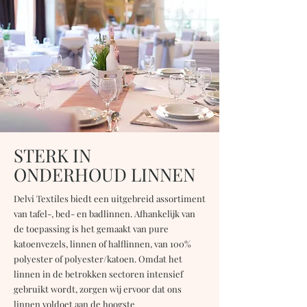
STERK IN
ONDERHOUD LINNEN
Delvi Textiles biedt een uitgebreid assortiment
van tafel-, bed- en badlinnen. Afhankelijk van
de toepassing is het gemaakt van pure
katoenvezels, linnen of halflinnen, van 100%
polyester of polyester/katoen. Omdat het
linnen in de betrokken sectoren intensief
gebruikt wordt, zorgen wij ervoor dat ons
linnen voldoet aan de hoogste