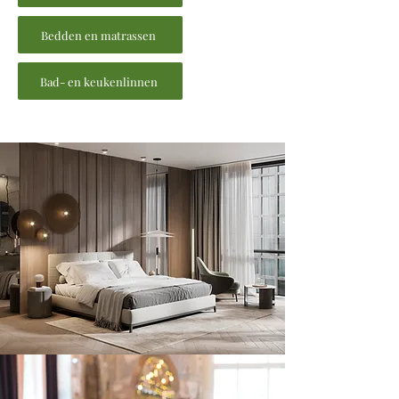
Bedden en matrassen
Bad- en keukenlinnen