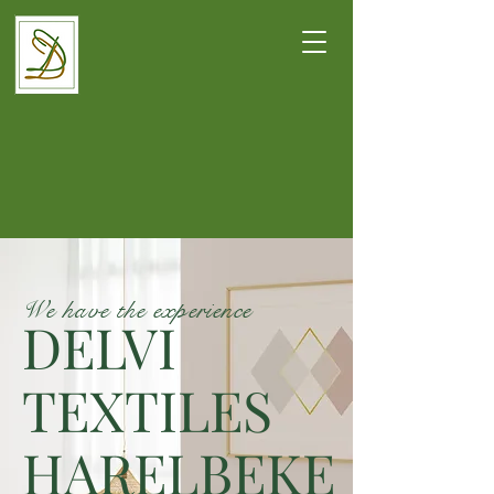
We have the experience
DELVI
TEXTILES
HARELBEKE