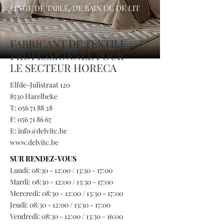
LINGE DE TABLE, DE BAIN OU DE LIT
FABRICANT DE TEXTILE
PROFESSIONNEL POUR
LE SECTEUR HORECA
Elfde-Julistraat 120
8530 Harelbeke
T:
056 71 88 28
F:
056 71 86 67
E:
info@delvitc.be
www.delvitc.be
SUR RENDEZ-VOUS
Lundi: 08:30 - 12:00 / 13:30 - 17:00
Mardi: 08:30 - 12:00 / 13:30 - 17:00
Mercredi: 08:30 - 12:00 / 13:30 - 17:00
Jeudi: 08:30 - 12:00 / 13:30 - 17:00
Vendredi: 08:30 - 12:00 / 13:30 - 16:00