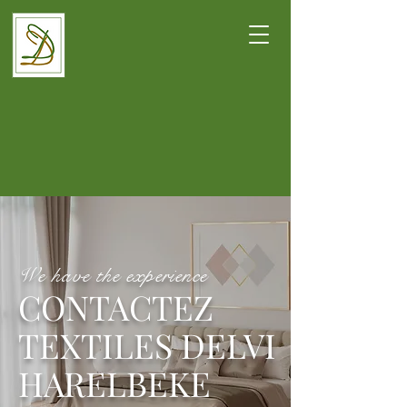
We have the experience
CONTACTEZ
TEXTILES DELVI
HARELBEKE