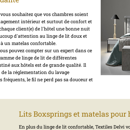
 vous souhaitez que vos chambres soient
agement intérieur et surtout de confort et
chaque client(e) de l'hôtel une bonne nuit
coup d'attention au linge de lit doux et
 à un matelas confortable.
 vous pouvez compter sur un expert dans ce
mme de linge de lit de différentes
stiné aux hôtels est de grande qualité. Il
 de la réglementation du lavage
 fréquents, le fil ne perd pas sa douceur et
Lits Boxsprings et matelas pour 
En plus du linge de lit confortable, Textiles Delvi 