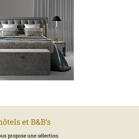
hôtels et B&B’s
vous propose une sélection