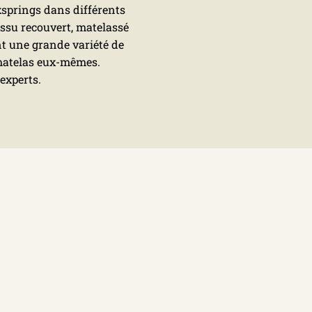
xsprings dans différents
tissu recouvert, matelassé
t une grande variété de
 matelas eux-mêmes.
experts.