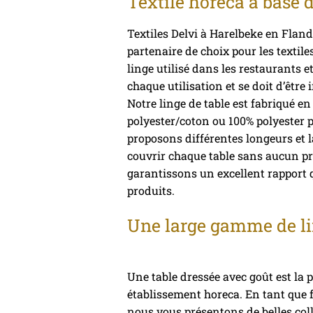
Textile horeca à base d
Textiles Delvi à Harelbeke en Fland
partenaire de choix pour les textile
linge utilisé dans les restaurants et
chaque utilisation et se doit d’êtr
Notre linge de table est fabriqué e
polyester/coton ou 100% polyester 
proposons différentes longeurs et l
couvrir chaque table sans aucun pr
garantissons un excellent rapport 
produits.
Une large gamme de li
Une table dressée avec goût est la p
établissement horeca. En tant que f
nous vous présentons de belles coll