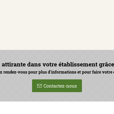
attirante dans votre établissement grâce a
z rendez-vous pour plus d'informations et pour faire votre 
Contactez-nous
iles
T:
056 71 88 28
www.delvitc.be