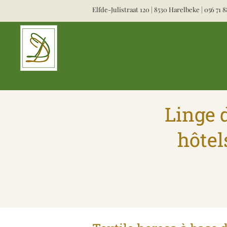
Elfde-Julistraat 120 | 8530 Harelbeke |
056 71 8
Linge d
hôtel