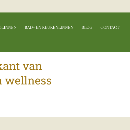
DLINNEN
BAD- EN KEUKENLINNEN
BLOG
CONTACT
ikant van
n wellness