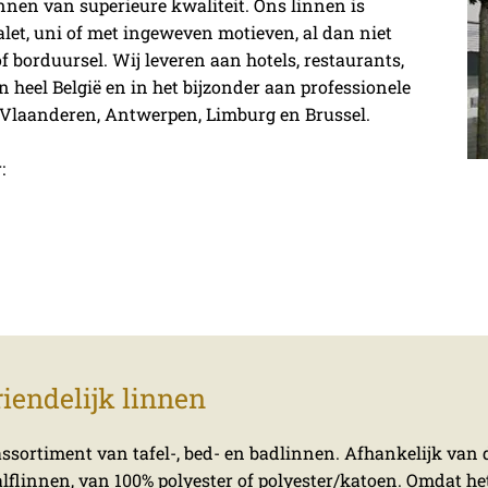
innen van superieure kwaliteit. Ons linnen is
alet, uni of met ingeweven motieven, al dan niet
f borduursel.
Wij leveren aan hotels, restaurants,
n heel België en in het bijzonder aan professionele
-Vlaanderen, Antwerpen, Limburg en Brussel.
:
iendelijk linnen
 assortiment van tafel-, bed- en badlinnen. Afhankelijk van
alflinnen, van 100% polyester of polyester/katoen. Omdat he