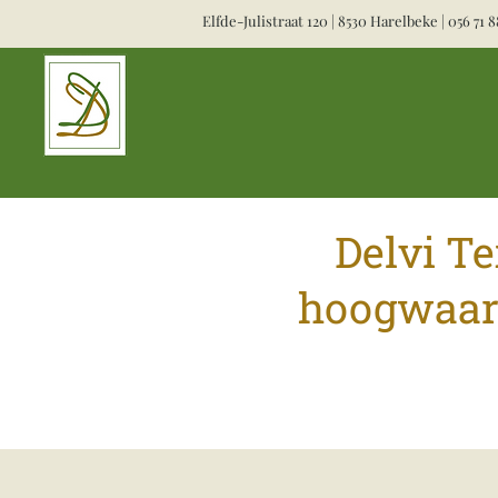
Elfde-Julistraat 120 | 8530 Harelbeke |
056 71 8
Delvi Te
hoogwaard