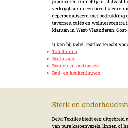
produceren ruim 40 jaar slijtvast l
verkrijgbaar in een breed kleurenp
gepersonaliseerd met bedrukking o
tavernes, cafés en wellnesscentra i
klanten in West-Vlaanderen, Oost
U kan bij Delvi Textiles terecht voor
Tafellinnen
Bedlinnen
Bedden en matrassen
Bad- en keukenlinnen
Sterk en onderhoudsvr
Delvi Textiles biedt een uitgebreid
van pure katoenvezels, linnen of h