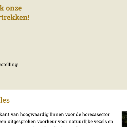
k onze
rtrekken!
stelling!
les
brikant van hoogwaardig linnen voor de horecasector
een uitgesproken voorkeur voor natuurlijke vezels en