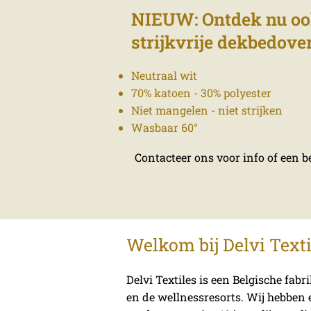
NIEUW: Ontdek nu oo
strijkvrije dekbedove
​Neutraal wit
70% katoen - 30% polyester
Niet mangelen - niet strijken
Wasbaar 60°
Contacteer ons voor info of een be
Welkom bij Delvi Texti
Delvi Textiles is een Belgische fa
en de wellnessresorts. Wij hebben 