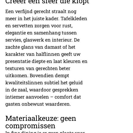
Creëer een sfeer die klopt
Een verfijnd gerecht straalt nog 
meer in het juiste kader. Tafelkleden 
en servetten zorgen voor rust, 
elegantie en samenhang tussen 
servies, glaswerk en interieur. De 
zachte glans van damast of het 
karakter van halflinnen geeft uw 
presentatie diepte en laat kleuren en 
texturen van gerechten beter 
uitkomen. Bovendien dempt 
kwaliteitslinnen subtiel het geluid 
in de zaal, waardoor gesprekken 
intiemer aanvoelen – comfort dat 
gasten onbewust waarderen.
Materiaalkeuze: geen 
compromissen
In fine dining is er geen plaats voor 