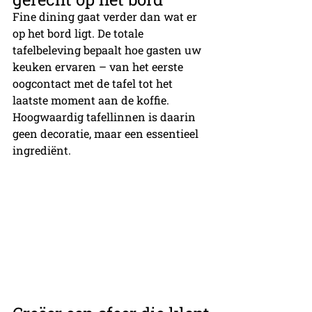
Fine dining gaat verder dan wat er 
op het bord ligt. De totale 
tafelbeleving bepaalt hoe gasten uw 
keuken ervaren – van het eerste 
oogcontact met de tafel tot het 
laatste moment aan de koffie. 
Hoogwaardig tafellinnen is daarin 
geen decoratie, maar een essentieel 
ingrediënt.