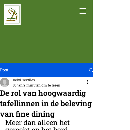
Post
Delvi Textiles
30 jan
2 minuten om te lezen
De rol van hoogwaardig
tafellinnen in de beleving
van fine dining
Meer dan alleen het 
gerecht op het bord