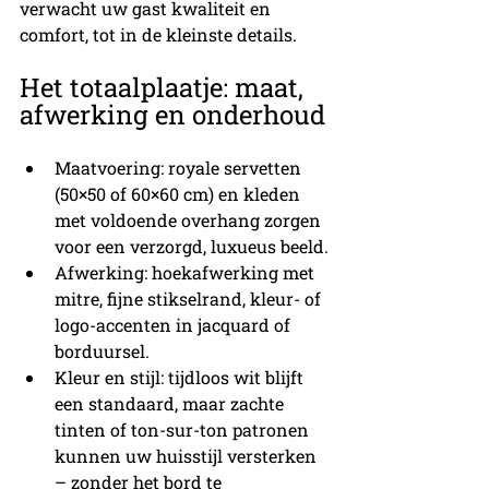
verwacht uw gast kwaliteit en 
comfort, tot in de kleinste details.
Het totaalplaatje: maat, 
afwerking en onderhoud
Maatvoering: royale servetten 
(50×50 of 60×60 cm) en kleden 
met voldoende overhang zorgen 
voor een verzorgd, luxueus beeld.
Afwerking: hoekafwerking met 
mitre, fijne stikselrand, kleur- of 
logo-accenten in jacquard of 
borduursel.
Kleur en stijl: tijdloos wit blijft 
een standaard, maar zachte 
tinten of ton-sur-ton patronen 
kunnen uw huisstijl versterken 
– zonder het bord te 