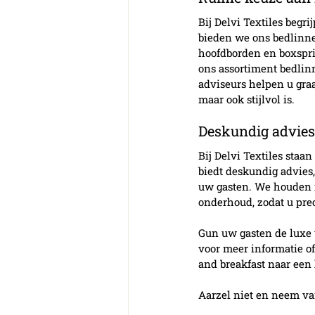
Bij Delvi Textiles begri
bieden we ons bedlinne
hoofdborden en boxsprin
ons assortiment bedlin
adviseurs helpen u gra
maar ook stijlvol is.
Deskundig advies
Bij Delvi Textiles staa
biedt deskundig advies
uw gasten. We houden r
onderhoud, zodat u prec
Gun uw gasten de luxe 
voor meer informatie of
and breakfast naar een 
Aarzel niet en neem v