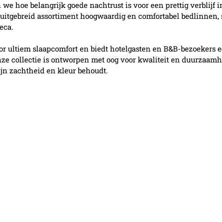
 we hoe belangrijk goede nachtrust is voor een prettig verblijf i
uitgebreid assortiment hoogwaardig en comfortabel bedlinnen, 
eca.
or ultiem slaapcomfort en biedt hotelgasten en B&B-bezoekers 
nze collectie is ontworpen met oog voor kwaliteit en duurzaamhe
ijn zachtheid en kleur behoudt.