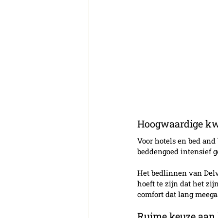
Hoogwaardige kwa
Voor hotels en bed and 
beddengoed intensief g
Het bedlinnen van Delvi
hoeft te zijn dat het zi
comfort dat lang meega
Ruime keuze aan 