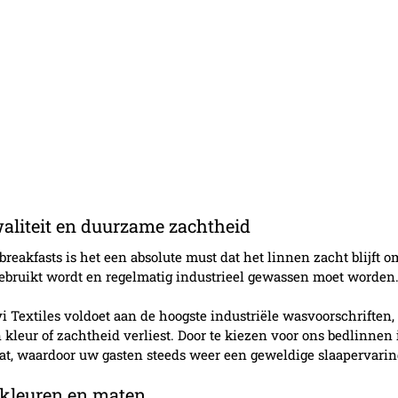
liteit en duurzame zachtheid
breakfasts is het een absolute must dat het linnen zacht blijft 
ebruikt wordt en regelmatig industrieel gewassen moet worden
 Textiles voldoet aan de hoogste industriële wasvoorschriften, 
jn kleur of zachtheid verliest. Door te kiezen voor ons bedlinnen 
at, waardoor uw gasten steeds weer een geweldige slaapervari
kleuren en maten