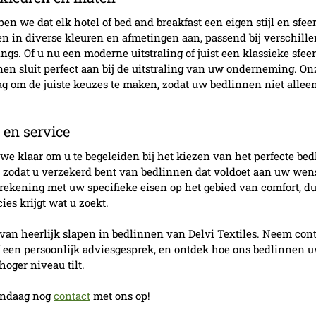
jpen we dat elk hotel of bed and breakfast een eigen stijl en sfee
n in diverse kleuren en afmetingen aan, passend bij verschille
gs. Of u nu een moderne uitstraling of juist een klassieke sfeer
nen sluit perfect aan bij de uitstraling van uw onderneming. O
ag om de juiste keuzes te maken, zodat uw bedlinnen niet allee
 en service
n we klaar om u te begeleiden bij het kiezen van het perfecte be
, zodat u verzekerd bent van bedlinnen dat voldoet aan uw wen
ekening met uw specifieke eisen op het gebied van comfort, d
ies krijgt wat u zoekt.
van heerlijk slapen in bedlinnen van Delvi Textiles. Neem cont
 een persoonlijk adviesgesprek, en ontdek hoe ons bedlinnen uw
hoger niveau tilt.
andaag nog 
contact
 met ons op!