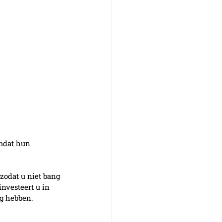
omdat hun 
.
zodat u niet bang 
investeert u in 
ng hebben.