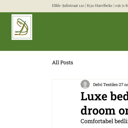
Elfde-Julistraat 120 | 8530 Harelbeke |
056 71 8
All Posts
Delvi Textiles
27 n
Luxe bed
droom om
Comfortabel bedli