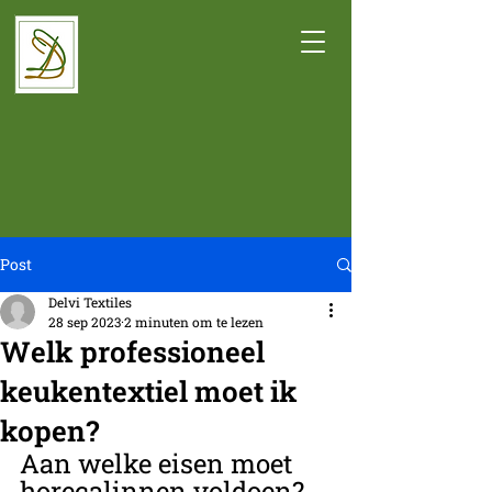
Post
Delvi Textiles
28 sep 2023
2 minuten om te lezen
Welk professioneel
keukentextiel moet ik
kopen?
Aan welke eisen moet 
horecalinnen voldoen?